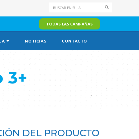
Search
TODAS LAS CAMPAÑAS
LA
NOTICIAS
CONTACTO
 3+
IÓN DEL PRODUCTO