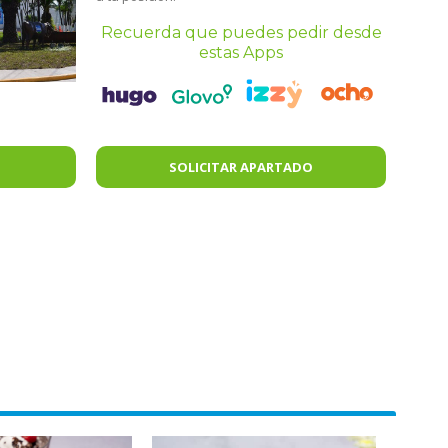
Recuerda que puedes pedir desde
estas Apps
SOLICITAR APARTADO