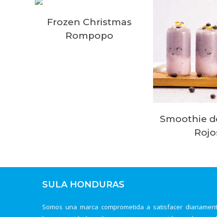
Frozen Christmas
Rompopo
Smoothie d
Rojo
SULA HONDURAS
Somos una marca comprometida a satisfacer diariamen