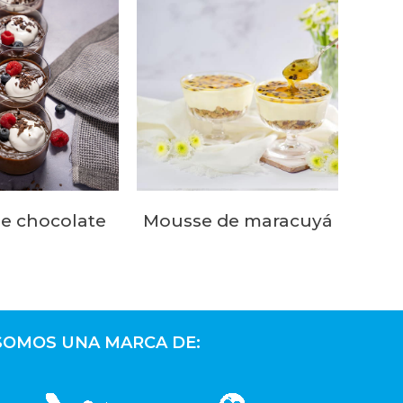
e chocolate
Mousse de maracuyá
SOMOS UNA MARCA DE: