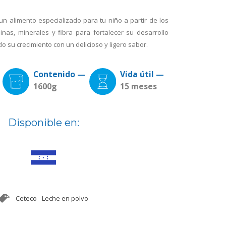
un alimento especializado para tu niño a partir de los
inas, minerales y fibra para fortalecer su desarrollo
do su crecimiento con un delicioso y ligero sabor.
Contenido —
Vida útil —
1600g
15 meses
Disponible en:
Ceteco
Leche en polvo