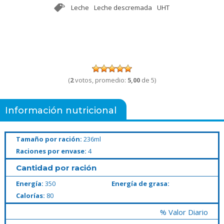
Leche
Leche descremada
UHT
(
2
votos, promedio:
5,00
de 5)
Información nutricional
Tamaño por ración:
236ml
Raciones por envase:
4
Cantidad por ración
Energía:
350
Energía de grasa:
Calorías:
80
% Valor Diario