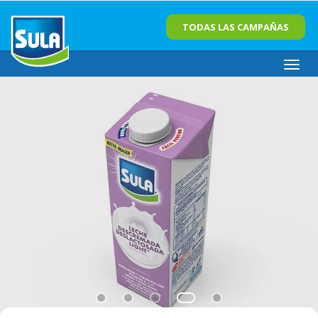
TODAS LAS CAMPAÑAS
Toggl
navig