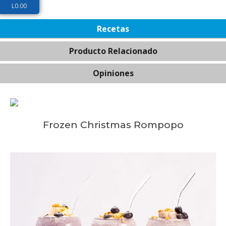
L
0.00
Recetas
Producto Relacionado
Opiniones
Frozen Christmas Rompopo