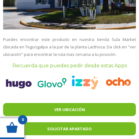
Puedes encontrar este producto en nuestra tienda Sula Market
úbicada en Tegucigalpa a la par de la planta Lacthosa. Da click en "ver
ubicación" para encontrar la ruta mas cercana a tu posición.
Recuerda que puedes pedir desde estas Apps
VER UBICACIÓN
0
SOLICITAR APARTADO