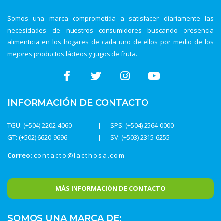
Somos una marca comprometida a satisfacer diariamente las
necesidades de nuestros consumidores buscando presencia
alimenticia en los hogares de cada uno de ellos por medio de los
mejores productos lácteos y jugos de fruta.
INFORMACIÓN DE CONTACTO
TGU: (+504) 2202-4060
SPS: (+504) 2564-0000
GT: (+502) 6620-9696
SV: (+503) 2315-6255
Correo:
contacto@lacthosa.com
MÁS INFORMACIÓN DE CONTACTO
SOMOS UNA MARCA DE: