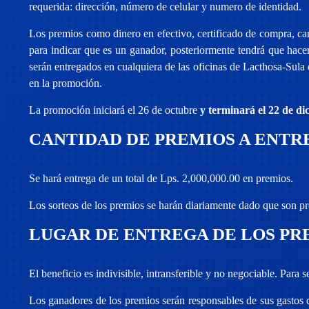
requerida: dirección, número de celular y numero de identidad.
Los premios como dinero en efectivo, certificado de compra, ca
para indicar que es un ganador, posteriormente tendrá que hac
serán entregados en cualquiera de las oficinas de Lacthosa-Sul
en la promoción.
La promoción iniciará el 26 de octubre
y terminará el 22 de d
CANTIDAD DE PREMIOS A ENTR
Se hará entrega de un total de Lps. 2,000,000.00 en premios.
Los sorteos de los premios se harán diariamente dado que son pr
LUGAR DE ENTREGA DE LOS PR
El beneficio es indivisible, intransferible y no negociable. Para 
Los ganadores de los premios serán responsables de sus gastos de