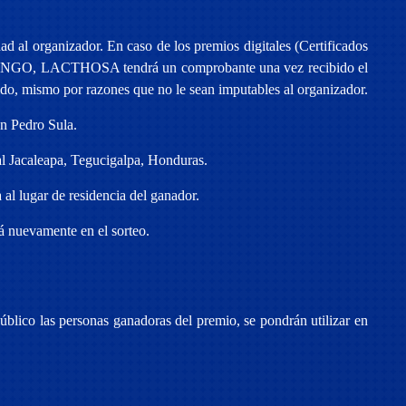
d al organizador. En caso de los premios digitales (Certificados
tal TENGO, LACTHOSA tendrá un comprobante una vez recibido el
do, mismo por razones que no le sean imputables al organizador.
an Pedro Sula.
ial Jacaleapa, Tegucigalpa, Honduras.
al lugar de residencia del ganador.
rá nuevamente en el sorteo.
úblico las personas ganadoras del premio, se pondrán utilizar en