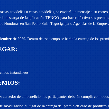
nastas navideñas o cenas navideñas, se enviará un mensaje a su correo 
er la descarga de la aplicación TENGO para hacer efectivo sus premio
a de Honduras en San Pedro Sula, Tegucigalpa o Agencias de la Empresa
iciembre de 2020.
Dentro de ese tiempo se harán la entrega de los premi
EGAR:
emios instantáneos.
EMIOS:
ser acreedor de un beneficio, los participantes deberán cumplir con todos
 movilización al lugar de la entrega del premio en caso de producto gr