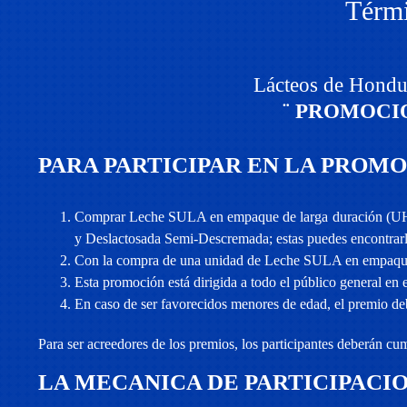
Térmi
Lácteos de Hondu
¨ PROMOCI
PARA PARTICIPAR EN LA PROM
Comprar Leche SULA en empaque de larga duración (UHT)
y Deslactosada Semi-Descremada; estas puedes encontrarla
Con la compra de una unidad de Leche SULA en empaque d
Esta promoción está dirigida a todo el público general en e
En caso de ser favorecidos menores de edad, el premio deb
Para ser acreedores de los premios, los participantes deberán cum
LA MECANICA DE PARTICIPACIO