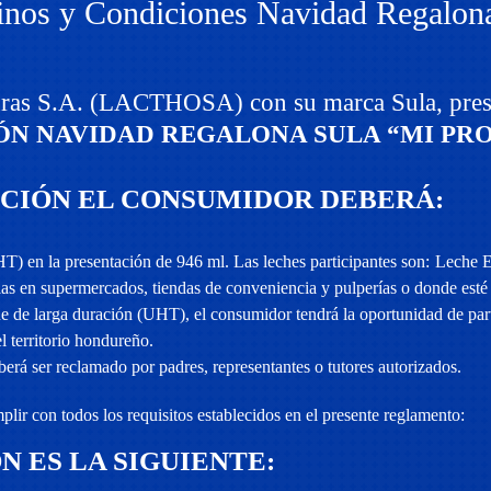
nos y Condiciones Navidad Regalon
ras S.A. (LACTHOSA) con su marca Sula, pres
ÓN NAVIDAD REGALONA SULA “MI PRO
OCIÓN EL CONSUMIDOR DEBERÁ:
 en la presentación de 946 ml. Las leches participantes son: Leche
s en supermercados, tiendas de conveniencia y pulperías o donde esté 
e larga duración (UHT), el consumidor tendrá la oportunidad de part
l territorio hondureño.
erá ser reclamado por padres, representantes o tutores autorizados.
plir con todos los requisitos establecidos en el presente reglamento:
N ES LA SIGUIENTE: