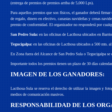
(entrega de premios de premios arriba de 5,000 Lps).
Para aquellos premios que son físicos, el ganador deberá firmar
de regalo, dinero en efectivo, canastas navideñas y cenas na
premio de conformidad. El organizador no responderá por cualqu
San Pedro Sula:
en las oficinas de Lacthosa ubicados en Barrio
Tegucigalpa:
en las oficinas de Lacthosa ubicados a 500 mts. a
En Zona fuera del Alcance de San Pedro Sula o Tegucigalpa se da
Importante todos los premios tienen un plazo de 30 días calendar
IMAGEN DE LOS GANADORES:
Lacthosa-Sula se reserva el derecho de utilizar la imagen y fot
medios de comunicación masivos.
RESPONSABILIDAD DE LOS ORG