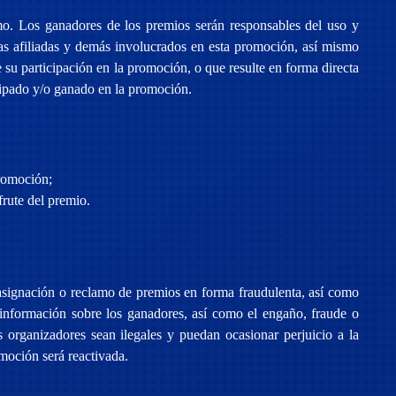
mo. Los ganadores de los premios serán responsables del uso y
esas afiliadas y demás involucrados en esta promoción, así mismo
su participación en la promoción, o que resulte en forma directa
icipado y/o ganado en la promoción.
promoción;
frute del premio.
asignación o reclamo de premios en forma fraudulenta, así como
e información sobre los ganadores, así como el engaño, fraude o
 organizadores sean ilegales y puedan ocasionar perjuicio a la
moción será reactivada.