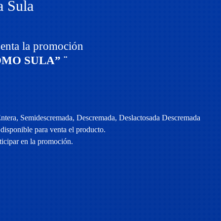
a Sula
enta la promoción
MO SULA” ¨
 Entera, Semidescremada, Descremada, Deslactosada Descremada
disponible para venta el producto.
icipar en la promoción.