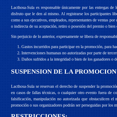
Lacthosa-Sula es responsable únicamente por las entregas de 
disfruto que le den al mismo. Al registrarse los participantes 
como a sus ejecutivos, empleados, representantes de ventas por 
o indirecta de su aceptación, retiro o posesión del premio o bie
Sin perjuicio de lo anterior, expresamente se libera de responsab
Gastos incurridos para participar en la promoción, para hac
Intervenciones humanas no autorizadas por parte de tercero
Daños sufridos a la integridad o bien de los ganadores o d
SUSPENSION DE LA PROMOCION
Lacthosa-Sula se reservan el derecho de suspender la promoció
en casos de fallas técnicas, o cualquier otro evento fuera de 
falsificación, manipulación no autorizada que obstaculicen el
promoción o sus organizadores podrán ser perseguidas por los me
RESTRICCIONES: